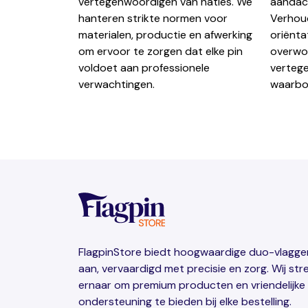
vertegenwoordigen van naties. We
aandach
hanteren strikte normen voor
Verhoud
materialen, productie en afwerking
oriënta
om ervoor te zorgen dat elke pin
overwo
voldoet aan professionele
verteg
verwachtingen.
waarbo
FlagpinStore biedt hoogwaardige duo-vlagg
aan, vervaardigd met precisie en zorg. Wij str
ernaar om premium producten en vriendelijke
ondersteuning te bieden bij elke bestelling.