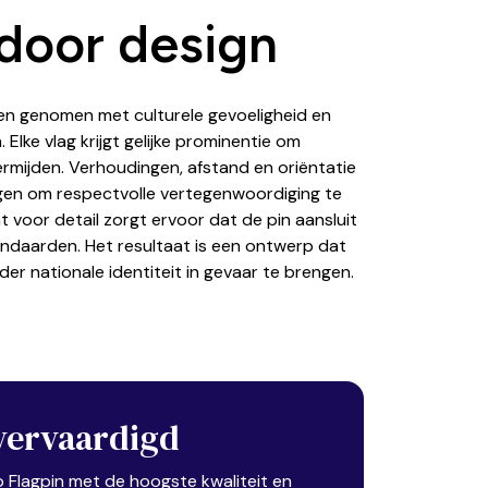
door design
n genomen met culturele gevoeligheid en
 Elke vlag krijgt gelijke prominentie om
ermijden. Verhoudingen, afstand en oriëntatie
en om respectvolle vertegenwoordiging te
voor detail zorgt ervoor dat de pin aansluit
andaarden. Het resultaat is een ontwerp dat
r nationale identiteit in gevaar te brengen.
vervaardigd
 Flagpin met de hoogste kwaliteit en