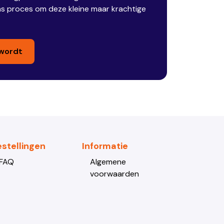
ons proces om deze kleine maar krachtige
wordt
estellingen
Informatie
FAQ
Algemene
voorwaarden