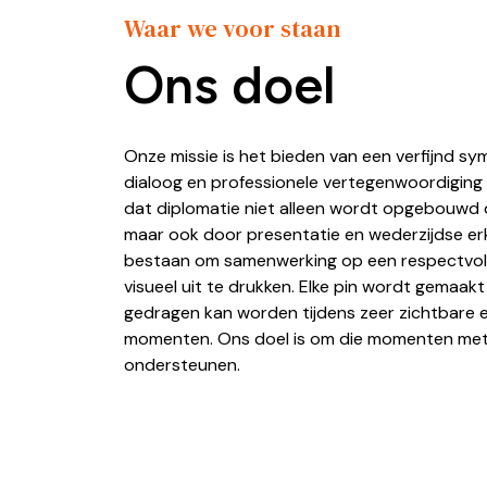
Waar we voor staan
Ons doel
Onze missie is het bieden van een verfijnd sy
dialoog en professionele vertegenwoordiging
dat diplomatie niet alleen wordt opgebouwd d
maar ook door presentatie en wederzijdse er
bestaan om samenwerking op een respectvoll
visueel uit te drukken. Elke pin wordt gemaak
gedragen kan worden tijdens zeer zichtbare e
momenten. Ons doel is om die momenten met i
ondersteunen.