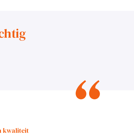
chtig
n
 kwaliteit