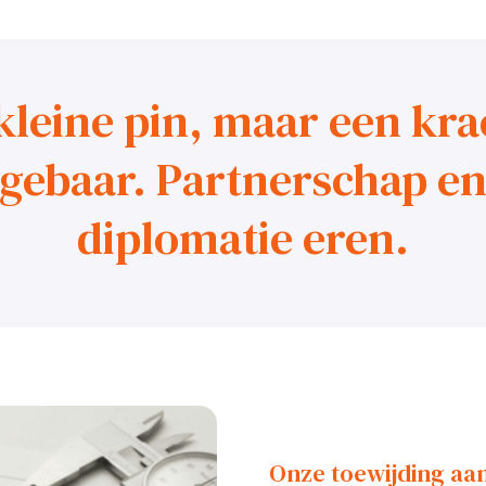
kleine pin, maar een kra
gebaar. Partnerschap e
diplomatie eren.
Onze toewijding aan