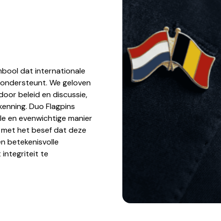
mbool dat internationale
 ondersteunt. We geloven
oor beleid en discussie,
kenning. Duo Flagpins
e en evenwichtige manier
t met het besef dat deze
n betekenisvolle
ntegriteit te